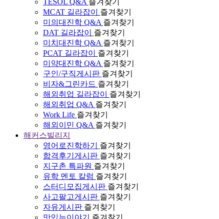
TESOL Q&A
즐겨찾기
MCAT 길라잡이
즐겨찾기
미의대진학 Q&A
즐겨찾기
DAT 길라잡이
즐겨찾기
미치대진학 Q&A
즐겨찾기
PCAT 길라잡이
즐겨찾기
미약대진학 Q&A
즐겨찾기
구인/구직게시판
즐겨찾기
비자&그린카드
즐겨찾기
해외취업 길라잡이
즐겨찾기
해외취업 Q&A
즐겨찾기
Work Life
즐겨찾기
해외이민 Q&A
즐겨찾기
해커스빌리지
영어로진학하기
즐겨찾기
합격후기게시판
즐겨찾기
지구촌 특파원
즐겨찾기
유학 멘토 칼럼
즐겨찾기
스터디모집게시판
즐겨찾기
사고팔고게시판
즐겨찾기
자유게시판
즐겨찾기
맛있는이야기
즐겨찾기