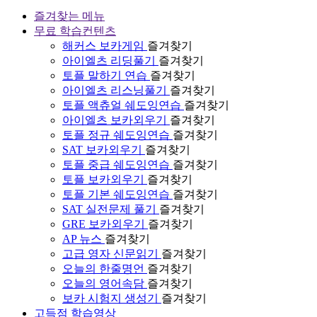
즐겨찾는 메뉴
무료 학습컨텐츠
해커스 보카게임
즐겨찾기
아이엘츠 리딩풀기
즐겨찾기
토플 말하기 연습
즐겨찾기
아이엘츠 리스닝풀기
즐겨찾기
토플 액츄얼 쉐도잉연습
즐겨찾기
아이엘츠 보카외우기
즐겨찾기
토플 정규 쉐도잉연습
즐겨찾기
SAT 보카외우기
즐겨찾기
토플 중급 쉐도잉연습
즐겨찾기
토플 보카외우기
즐겨찾기
토플 기본 쉐도잉연습
즐겨찾기
SAT 실전문제 풀기
즐겨찾기
GRE 보카외우기
즐겨찾기
AP 뉴스
즐겨찾기
고급 영자 신문읽기
즐겨찾기
오늘의 한줄명언
즐겨찾기
오늘의 영어속담
즐겨찾기
보카 시험지 생성기
즐겨찾기
고득점 학습영상