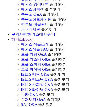
해커스 영어대회
즐겨찾기
해커스장학생
즐겨찾기
특목고 Q&A
즐겨찾기
특목고정보게시판
즐겨찾기
학부모 어울림터
즐겨찾기
군대게시판
즐겨찾기
문의사항/해커스에 바란다
해커스Books
해커스 책들소개
즐겨찾기
해커스책들 FAQ
즐겨찾기
토플 리딩 Q&A
즐겨찾기
토플 리스닝 Q&A
즐겨찾기
토플 스피킹 Q&A
즐겨찾기
토플 라이팅 Q&A
즐겨찾기
IELTS 리딩 Q&A
즐겨찾기
IELTS 리스닝 Q&A
즐겨찾기
IELTS 스피킹 Q&A
즐겨찾기
IELTS 라이팅 Q&A
즐겨찾기
보카 Q&A
즐겨찾기
수퍼보카 Q&A
즐겨찾기
SAT Q&A
즐겨찾기