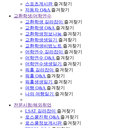
스포츠게시판
즐겨찾기
자동차 Q&A
즐겨찾기
교환학생/어학연수
교환학생 길라잡이
즐겨찾기
교환학생 Q&A
즐겨찾기
교환학생정보나눔
즐겨찾기
교환학생생일기
즐겨찾기
교환학생비법노트
즐겨찾기
어학연수 길라잡이
즐겨찾기
어학연수 Q&A
즐겨찾기
어학연수생생일기
즐겨찾기
워홀 길라잡이
즐겨찾기
워홀 Q&A
즐겨찾기
워홀생생일기
즐겨찾기
여행 Q&A
즐겨찾기
나의 여행일기
즐겨찾기
전문시험/해외취업
LSAT 길라잡이
즐겨찾기
로스쿨진학 Q&A
즐겨찾기
로스쿨정보게시판
즐겨찾기