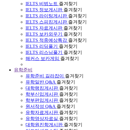
IELTS 비법노트
즐겨찾기
IELTS 정보게시판
즐겨찾기
IELTS 라이팅게시판
즐겨찾기
IELTS 스피킹게시판
즐겨찾기
IELTS 자료게시판
즐겨찾기
IELTS 보카외우기
즐겨찾기
IELTS 적중예상특강
즐겨찾기
IELTS 리딩풀기
즐겨찾기
IELTS 리스닝풀기
즐겨찾기
해커스 보카게임
즐겨찾기
유학준비
유학준비 길라잡이
즐겨찾기
유학일반 Q&A
즐겨찾기
대학랭킹게시판
즐겨찾기
학부신입게시판
즐겨찾기
학부편입게시판
즐겨찾기
원서작성 Q&A
즐겨찾기
유학자료게시판
즐겨찾기
유학영상자료실
즐겨찾기
대학원진학게시판
즐겨찾기