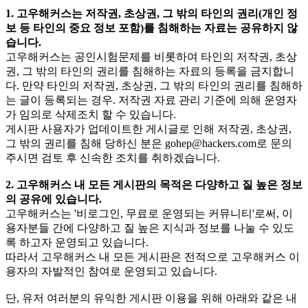
1. 고우해커스는 저작권, 초상권, 그 밖의 타인의 권리(개인 정
보 등 타인의 중요 정보 포함)를 침해하는 자료는 공유하지 않
습니다.
고우해커스는 공인시험문제를 비롯하여 타인의 저작권, 초상
권, 그 밖의 타인의 권리를 침해하는 자료의 등록을 금지합니
다. 만약 타인의 저작권, 초상권, 그 밖의 타인의 권리를 침해하
는 글이 등록되는 경우. 저작권 자료 관리 기준에 의해 운영자
가 임의로 삭제조치 할 수 있습니다.
게시판 사용자가 업데이트한 게시글로 인해 저작권, 초상권,
그 밖의 권리를 침해 당하신 분은
gohep@hackers.com
로 문의
주시면 검토 후 신속한 조치를 취하겠습니다.
2. 고우해커스 내 모든 게시판의 목적은 다양하고 질 높은 정보
의 공유에 있습니다.
고우해커스는 '비로그인, 무료로 운영되는 커뮤니티'로써, 이
용자분들 간에 다양하고 질 높은 지식과 정보를 나눌 수 있도
록 하고자 운영되고 있습니다.
따라서 고우해커스 내 모든 게시판은 전적으로 고우해커스 이
용자의 자발적인 참여로 운영되고 있습니다.
단, 유저 여러분의 유익한 게시판 이용을 위해 아래와 같은 내