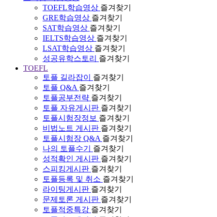
TOEFL학습영상
즐겨찾기
GRE학습영상
즐겨찾기
SAT학습영상
즐겨찾기
IELTS학습영상
즐겨찾기
LSAT학습영상
즐겨찾기
성공유학스토리
즐겨찾기
TOEFL
토플 길라잡이
즐겨찾기
토플 Q&A
즐겨찾기
토플공부전략
즐겨찾기
토플 자유게시판
즐겨찾기
토플시험장정보
즐겨찾기
비법노트 게시판
즐겨찾기
토플시험장 Q&A
즐겨찾기
나의 토플수기
즐겨찾기
성적확인 게시판
즐겨찾기
스피킹게시판
즐겨찾기
토플등록 및 취소
즐겨찾기
라이팅게시판
즐겨찾기
문제토론 게시판
즐겨찾기
토플적중특강
즐겨찾기