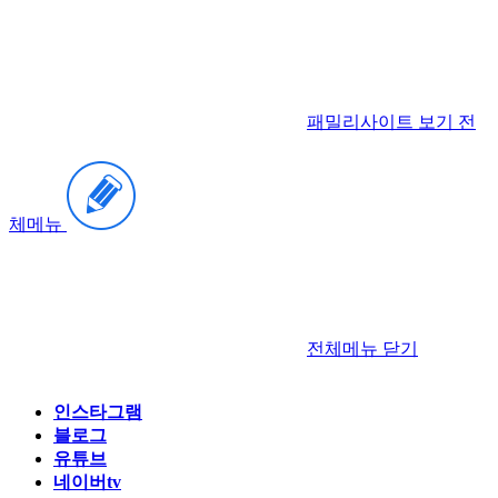
패밀리사이트 보기
전
체메뉴
전체메뉴
닫기
인스타그램
블로그
유튜브
네이버tv