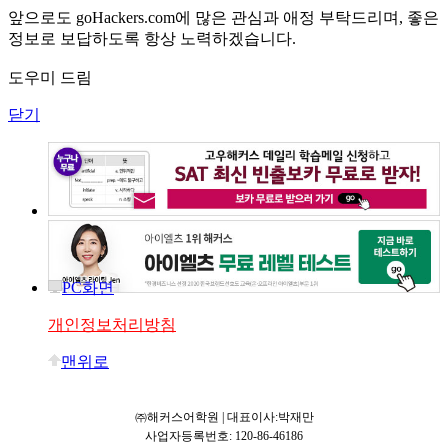
앞으로도 goHackers.com에 많은 관심과 애정 부탁드리며, 좋은
정보로 보답하도록 항상 노력하겠습니다.
도우미 드림
닫기
PC화면
개인정보처리방침
맨위로
㈜해커스어학원 | 대표이사:박재만
사업자등록번호: 120-86-46186