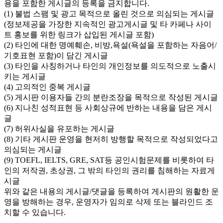
용을 포함한 게시글의 등록을 금지합니다.
(1) 불법 스팸 및 광고 목적으로 올린 것으로 의심되는 게시글
(정보제공을 가장한 지속적인 광고게시글 및 타 카페나 사이
트 홍보를 위한 링크가 삽입된 게시글 포함)
(2) 타인에 대한 명예훼손, 비방,욕설(욕설을 포함하는 자음어/
기호표현 포함)이 담긴 게시글
(3) 타인을 사칭하거나 타인의 개인정보를 의도적으로 노출시
키는 게시글
(4) 고의적인 중복 게시글
(5) 게시판 이용자들 간의 분란조장을 목적으로 작성된 게시글
(6) 지나친 성적표현 등 사회상규에 반하는 내용을 담은 게시
글
(7) 허위사실을 유포하는 게시글
(8) 기타 게시판 운영을 현저히 방행할 목적으로 작성되었다고
의심되는 게시글
(9) TOEFL, IELTS, GRE, SAT등 공인시험문제를 비롯하여 타
인의 저작권, 초상권, 그 밖의 타인의 권리를 침해하는 자료게
시글
위와 같은 내용의 게시글/댓글을 등록하여 게시판의 원활한 운
영을 방해하는 경우, 운영자가 임의로 삭제 또는 블라인드 조
치할 수 있습니다.