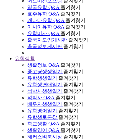
어드미션포스팅
즐겨찾기
영국유학 Q&A
즐겨찾기
호주유학 Q&A
즐겨찾기
캐나다유학 Q&A
즐겨찾기
아시아유학 Q&A
즐겨찾기
유학비자 Q&A
즐겨찾기
출국자모임게시판
즐겨찾기
출국정보게시판
즐겨찾기
유학생활
생활정보 Q&A
즐겨찾기
중고딩생생일기
즐겨찾기
유학생생일기
즐겨찾기
유학생연애일기
즐겨찾기
석박사생생일기
즐겨찾기
석박사 Q&A
즐겨찾기
배우자생생일기
즐겨찾기
유학영어일기
즐겨찾기
유학생토론장
즐겨찾기
학교생활 Q&A
즐겨찾기
생활영어 Q&A
즐겨찾기
해커스벼룩시장
즐겨찾기